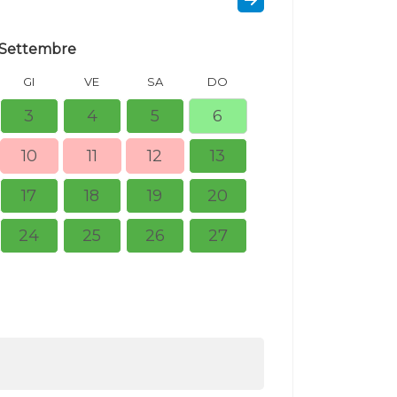
Settembre
GI
VE
SA
DO
LU
MA
3
4
5
6
10
11
12
13
5
6
17
18
19
20
12
13
24
25
26
27
19
20
26
27