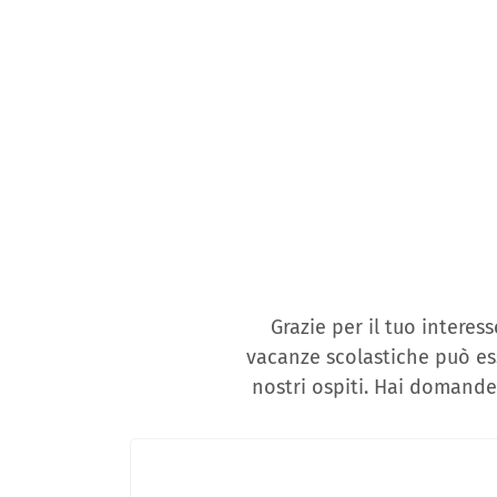
Grazie per il tuo intere
vacanze scolastiche può ess
nostri ospiti. Hai domande 