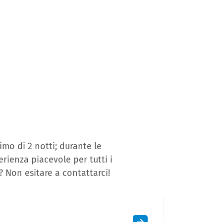
mo di 2 notti; durante le
rienza piacevole per tutti i
? Non esitare a contattarci!