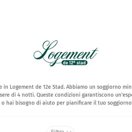
sse in Logement de 12e Stad. Abbiamo un soggiorno mini
ere di 4 notti. Queste condizioni garantiscono un'espe
o hai bisogno di aiuto per pianificare il tuo soggiorno
Filtra