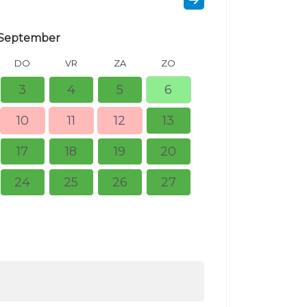
September
DO
VR
ZA
ZO
MA
DI
3
4
5
6
10
11
12
13
5
6
17
18
19
20
12
13
24
25
26
27
19
20
26
27