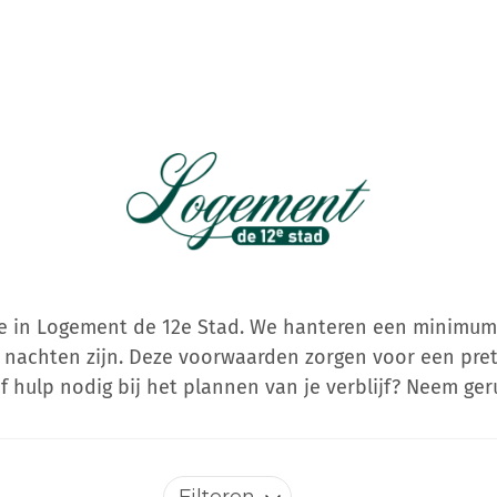
se in Logement de 12e Stad. We hanteren een minimumve
 nachten zijn. Deze voorwaarden zorgen voor een pret
f hulp nodig bij het plannen van je verblijf? Neem ge
Filteren