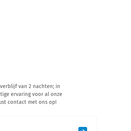
rblijf van 2 nachten; in
tige ervaring voor al onze
rust contact met ons op!