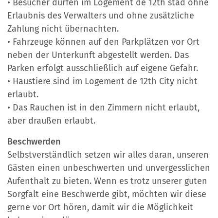
• Besucher dürfen im Logement de 12th stad ohne
Erlaubnis des Verwalters und ohne zusätzliche
Zahlung nicht übernachten.
• Fahrzeuge können auf den Parkplätzen vor Ort
neben der Unterkunft abgestellt werden. Das
Parken erfolgt ausschließlich auf eigene Gefahr.
• Haustiere sind im Logement de 12th City nicht
erlaubt.
• Das Rauchen ist in den Zimmern nicht erlaubt,
aber draußen erlaubt.
Beschwerden
Selbstverständlich setzen wir alles daran, unseren
Gästen einen unbeschwerten und unvergesslichen
Aufenthalt zu bieten. Wenn es trotz unserer guten
Sorgfalt eine Beschwerde gibt, möchten wir diese
gerne vor Ort hören, damit wir die Möglichkeit