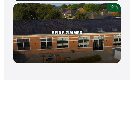
4
BEIDE ZIMMER