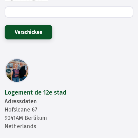
Verschicken
Logement de 12e stad
Adressdaten
Hofsleane 67
9041AM Berlikum
Netherlands