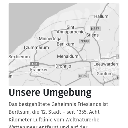
Unsere Umgebung
Das bestgehütete Geheimnis Frieslands ist
Berltsum, die 12. Stadt – seit 1355. Acht
Kilometer Luftlinie vom Weltnaturerbe
Wattenmeer entfernt und auf der