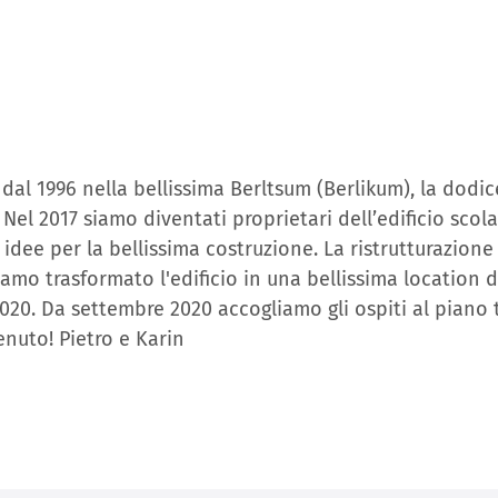
al 1996 nella bellissima Berltsum (Berlikum), la dodice
 Nel 2017 siamo diventati proprietari dell’edificio scol
dee per la bellissima costruzione. La ristrutturazione è
iamo trasformato l'edificio in una bellissima location do
020. Da settembre 2020 accogliamo gli ospiti al piano t
enuto! Pietro e Karin