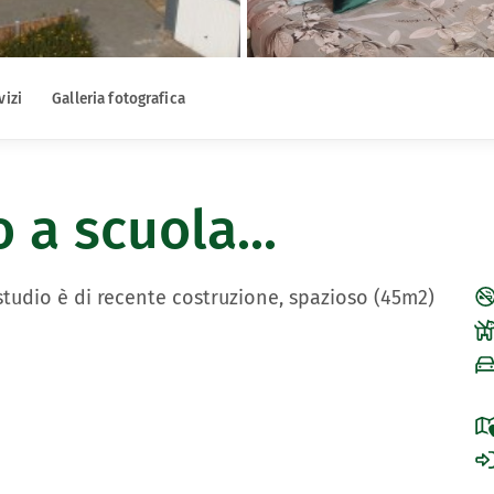
vizi
Galleria fotografica
a scuola...
 studio è di recente costruzione, spazioso (45m2)