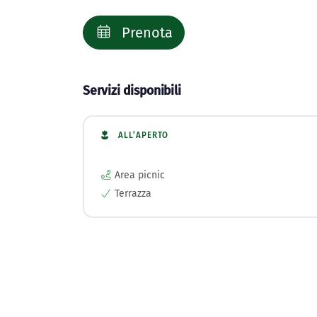
Prenota
Servizi disponibili
ALL’APERTO
Area picnic
Terrazza