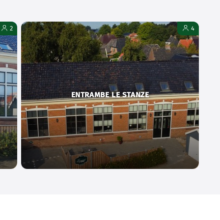
2
4
ENTRAMBE LE STANZE