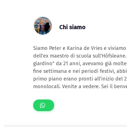
Chi siamo
Siamo Peter e Karina de Vries e viviamo d
dell'ex maestro di scuola sull'Hôfsleane.
giardino" da 21 anni, avevamo già molte i
fine settimana e nei periodi festivi, abb
primo piano erano pronti all'inizio del 2
monolocali. Venite a vedere. Sei il benv