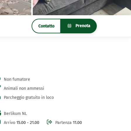
Prenota
Contatto
Non fumatore
Animali non ammessi
Parcheggio gratuito in loco
Berlikum NL
Arrivo
15.00 - 21.00
Partenza
11.00