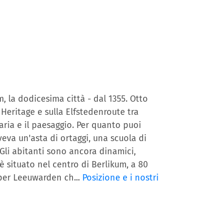
m, la dodicesima città - dal 1355. Otto
Heritage e sulla Elfstedenroute tra
aria e il paesaggio. Per quanto puoi
eva un'asta di ortaggi, una scuola di
Gli abitanti sono ancora dinamici,
 è situato nel centro di Berlikum, a 80
 per Leeuwarden ch...
Posizione e i nostri