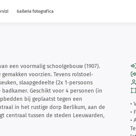
rvizi
Galleria fotografica
 van een voormalig schoolgebouw (1907).
) gemakken voorzien. Tevens rolstoel-
 keuken, slaapgedeelte (2x 1-persoons
e badkamer. Geschikt voor 4 personen (in
apbedden bij geplaatst tegen een
• 
traal in het rustige dorp Berlikum, aan de
• 
gt centraal tussen de steden Leeuwarden,
• 
Te