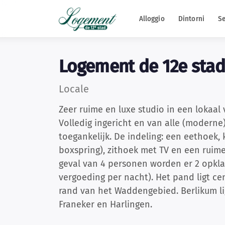
Alloggio
Dintorni
Se
Logement de 12e stad
Locale
Zeer ruime en luxe studio in een lokaal
Volledig ingericht en van alle (moderne
toegankelijk. De indeling: een eethoek,
boxspring), zithoek met TV en een ruim
geval van 4 personen worden er 2 opkl
vergoeding per nacht). Het pand ligt cen
rand van het Waddengebied. Berlikum li
Franeker en Harlingen.