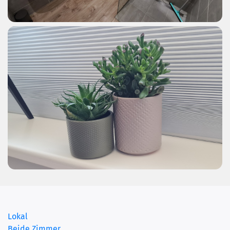
(current)
Lokal
Beide Zimmer