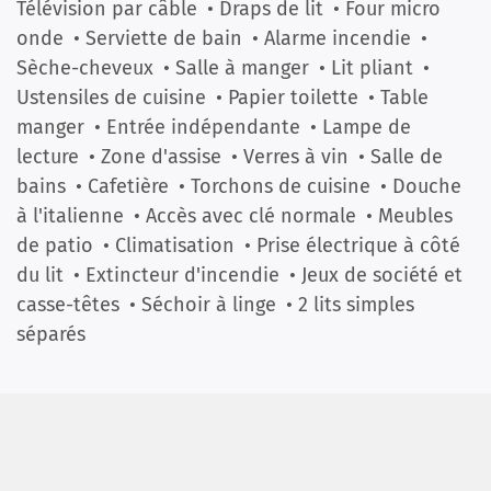
Télévision par câble
• Draps de lit
• Four micro
onde
• Serviette de bain
• Alarme incendie
•
Sèche-cheveux
• Salle à manger
• Lit pliant
•
Ustensiles de cuisine
• Papier toilette
• Table
manger
• Entrée indépendante
• Lampe de
lecture
• Zone d'assise
• Verres à vin
• Salle de
bains
• Cafetière
• Torchons de cuisine
• Douche
à l'italienne
• Accès avec clé normale
• Meubles
de patio
• Climatisation
• Prise électrique à côté
du lit
• Extincteur d'incendie
• Jeux de société et
casse-têtes
• Séchoir à linge
• 2 lits simples
séparés